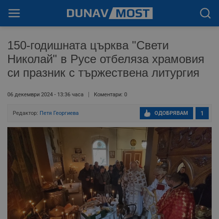
150-годишната църква "Свети
Николай" в Русе отбеляза храмовия
си празник с тържествена литургия
06 декември 2024 - 13:36 часа
Коментари: 0
Редактор:
Петя Георгиева
ОДОБРЯВАМ
1