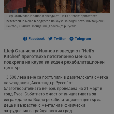
Шеф Станислав Иванов и звезди от "Hell's Kitchen" приготвиха
петстепенно меню в подкрепа на кауза за воден рехабилитационен
център
/ Снимка: Фондация „Александър Русев"
Facebook
Twitter
Telegram
Шеф Станислав Иванов и звезди от "Hell's
Kitchen" приготвиха петстепенно меню в
подкрепа на кауза за воден рехабилитационен
център
13 500 лева вече са постъпили в дарителската сметка
на Фондация „Александър Русев" от
благотворителната вечеря, проведена на 21 март в
град Русе. Събитието е част от инициативата за
изграждане на Водно-рехабилитационен център за
деца и възрастни с ментални и физически
затруднения в крайдунавския град.