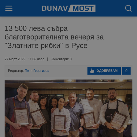
13 500 лева събра
благотворителната вечеря за
"Златните рибки" в Русе
27 март 2025 - 11:06 часа
Коментари: 0
Редактор:
Петя Георгиева
ОДОБРЯВАМ
0