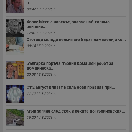
в...
09:47 | 8.8.2026 г.
Хорхе Меси е човекът, оказал най-голямо
влияние...
17:41 | 8.8.2026 г.
Стотици хиляди пенсии ще бъдат намалени, ако...
08:14 | 5.8.2026 г.
Българка поръча първия домашен робот за
домакинска...
20:03 | 5.8.2026 г.
От 2 август влизат в сила нови правила при...
11:12 | 2.8.2026 г.
Мъж загина след скок в реката до Къпиновския...
15:20 | 4.8.2026 г.