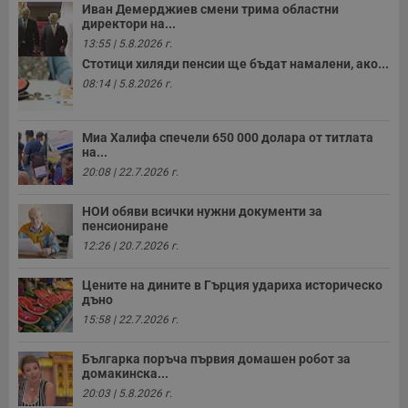
Иван Демерджиев смени трима областни
директори на...
13:55 | 5.8.2026 г.
Стотици хиляди пенсии ще бъдат намалени, ако...
08:14 | 5.8.2026 г.
Миа Халифа спечели 650 000 долара от титлата
на...
20:08 | 22.7.2026 г.
НОИ обяви всички нужни документи за
пенсиониране
12:26 | 20.7.2026 г.
Цените на дините в Гърция удариха историческо
дъно
15:58 | 22.7.2026 г.
Българка поръча първия домашен робот за
домакинска...
20:03 | 5.8.2026 г.