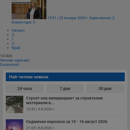
19:51 | 20 януари 2026 г.
Харесвания: 2
Коментари: 0
Начало
⟨⟨
1
⟩⟩
Край
147405
Фенове харесват
Dunavmost
Най-четени новини
24 часа
7 дни
30 дни
Строят нов хипермаркет за строителни
материали в...
10:52 | 9.8.2026 г.
Седмичен хороскоп за 10 - 16 август 2026
21:05 | 9.8.2026 г.