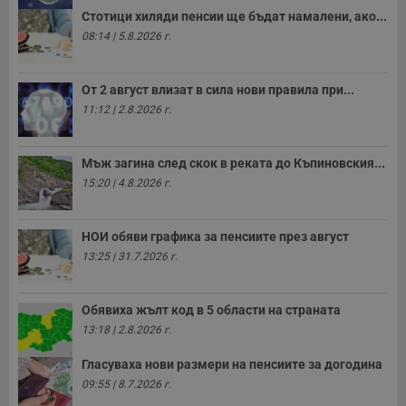
Стотици хиляди пенсии ще бъдат намалени, ако...
08:14 | 5.8.2026 г.
От 2 август влизат в сила нови правила при...
11:12 | 2.8.2026 г.
Мъж загина след скок в реката до Къпиновския...
15:20 | 4.8.2026 г.
НОИ обяви графика за пенсиите през август
13:25 | 31.7.2026 г.
Обявиха жълт код в 5 области на страната
13:18 | 2.8.2026 г.
Гласуваха нови размери на пенсиите за догодина
09:55 | 8.7.2026 г.