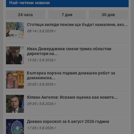
Най-четени новини
24 часа
7 дни
30 дни
Стотици хиляди пенсии ще бъдат намалени, ако...
08:14 | 5.8.2026 г.
Иван Демерджиев смени трима областни
директори на...
13:55 | 5.8.2026 г.
Българка поръча първия домашен робот за
домакинска...
20:03 | 5.8.2026 г.
Юлиан Ангелов: Искаме оценка как новите...
09:35 | 5.8.2026 г.
Дневен хороскоп за 6 август 2026 година
17:05 | 5.8.2026 г.