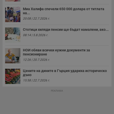
Миа Халифа спечели 650 000 долара от титлата
на...
20:08 | 22.7.2026 г.
Стотици хиляди пенсии ще бъдат намалени, ако...
08:14 | 5.8.2026 г.
НОИ обяви всички нужни документи за
пенсиониране
12:26 | 20.7.2026 г.
Цените на дините в Гърция удариха историческо
дъно
15:58 | 22.7.2026 г.
РЕКЛАМА