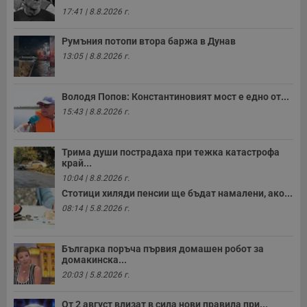
17:41 | 8.8.2026 г.
Румъния потопи втора баржа в Дунав
13:05 | 8.8.2026 г.
Володя Попов: Константиновият мост е едно от...
15:43 | 8.8.2026 г.
Трима души пострадаха при тежка катастрофа
край...
10:04 | 8.8.2026 г.
Стотици хиляди пенсии ще бъдат намалени, ако...
08:14 | 5.8.2026 г.
Българка поръча първия домашен робот за
домакинска...
20:03 | 5.8.2026 г.
От 2 август влизат в сила нови правила при...