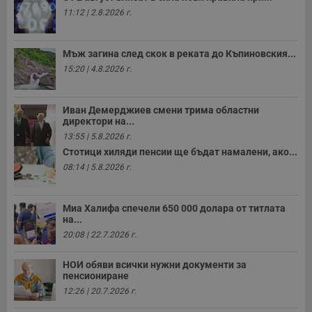
11:12 | 2.8.2026 г.
Мъж загина след скок в реката до Къпиновския...
15:20 | 4.8.2026 г.
Иван Демерджиев смени трима областни
директори на...
13:55 | 5.8.2026 г.
Стотици хиляди пенсии ще бъдат намалени, ако...
08:14 | 5.8.2026 г.
Миа Халифа спечели 650 000 долара от титлата
на...
20:08 | 22.7.2026 г.
НОИ обяви всички нужни документи за
пенсиониране
12:26 | 20.7.2026 г.