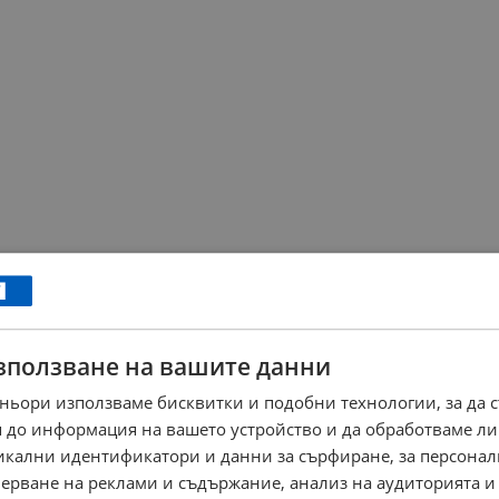
зползване на вашите данни
ньори използваме бисквитки и подобни технологии, за да 
 до информация на вашето устройство и да обработваме ли
никални идентификатори и данни за сърфиране, за персона
ерване на реклами и съдържание, анализ на аудиторията и