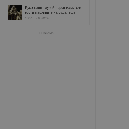
Русенският музей търси мамутски
кости в архивите на Будапеща
10:21 | 7.8.2026 г.
РЕКЛАМА