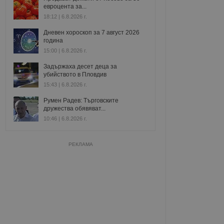
евроцента за...
18:12 | 6.8.2026 г.
Дневен хороскоп за 7 август 2026
година
15:00 | 6.8.2026 г.
Задържаха десет деца за
убийството в Пловдив
15:43 | 6.8.2026 г.
Румен Радев: Търговските
дружества обявяват...
10:46 | 6.8.2026 г.
РЕКЛАМА