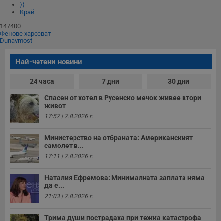
⟩⟩
Край
147400
Фенове харесват
Dunavmost
Най-четени новини
24 часа
7 дни
30 дни
Спасен от хотел в Русенско мечок живее втори
живот
17:57 | 7.8.2026 г.
Министерство на отбраната: Американският
самолет в...
17:11 | 7.8.2026 г.
Наталия Ефремова: Минималната заплата няма
да е...
21:03 | 7.8.2026 г.
Трима души пострадаха при тежка катастрофа