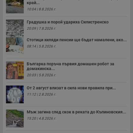
край...
10:04 | 8.8.2026 г.
Градушка и порой удариха Силистренско
20:09 | 7.8.2026 г.
Стотици хиляди пенсии ще бъдат намалени, ако...
08:14 | 5.8.2026 г.
Българка поръча първия домашен робот за
домакинска...
20:03 | 5.8.2026 г.
От 2 август влизат в сила нови правила при...
11:12 | 2.8.2026 г.
Мъж загина след скок в реката до Къпиновския...
15:20 | 4.8.2026 г.