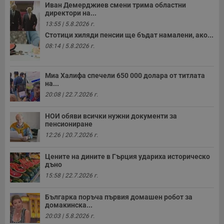
Иван Демерджиев смени трима областни
директори на...
13:55 | 5.8.2026 г.
Стотици хиляди пенсии ще бъдат намалени, ако...
08:14 | 5.8.2026 г.
Миа Халифа спечели 650 000 долара от титлата
на...
20:08 | 22.7.2026 г.
НОИ обяви всички нужни документи за
пенсиониране
12:26 | 20.7.2026 г.
Цените на дините в Гърция удариха историческо
дъно
15:58 | 22.7.2026 г.
Българка поръча първия домашен робот за
домакинска...
20:03 | 5.8.2026 г.