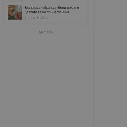
Българка избра сватбена рокля в
цветовете на трибагреника
11:21 | 9.8.2026 г.
РЕКЛАМА