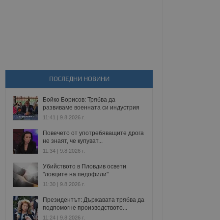
ПОСЛЕДНИ НОВИНИ
Бойко Борисов: Трябва да
развиваме военната си индустрия
11:41 | 9.8.2026 г.
Повечето от употребяващите дрога
не знаят, че купуват...
11:34 | 9.8.2026 г.
Убийството в Пловдив освети
"ловците на педофили"
11:30 | 9.8.2026 г.
Президентът: Държавата трябва да
подпомогне производството...
11:24 | 9.8.2026 г.