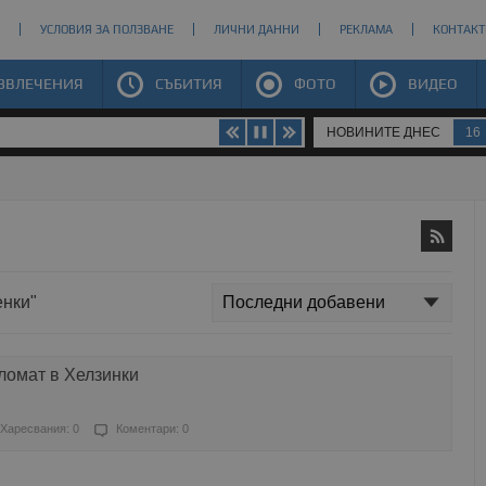
УСЛОВИЯ ЗА ПОЛЗВАНЕ
ЛИЧНИ ДАННИ
РЕКЛАМА
КОНТАКТ
ЗВЛЕЧЕНИЯ
СЪБИТИЯ
ФОТО
ВИДЕО
НОВИНИТЕ ДНЕС
16
енки"
ломат в Хелзинки
Харесвания: 0
Коментари: 0