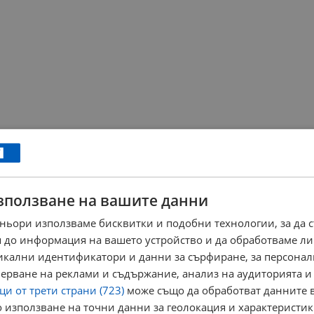
зползване на вашите данни
ньори използваме бисквитки и подобни технологии, за да 
 до информация на вашето устройство и да обработваме ли
никални идентификатори и данни за сърфиране, за персона
ерване на реклами и съдържание, анализ на аудиторията и
и от трети страни (723)
може също да обработват данните в
 използване на точни данни за геолокация и характеристик