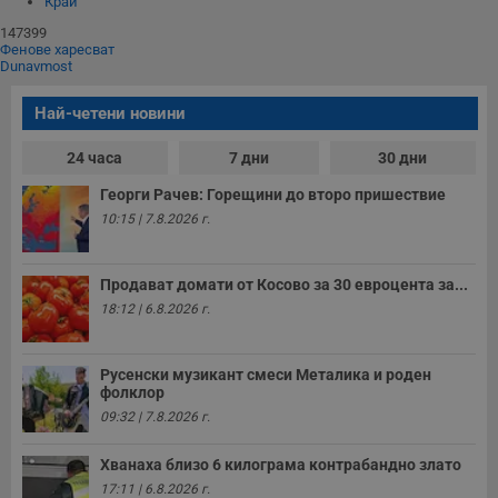
Край
147399
Фенове харесват
Dunavmost
Най-четени новини
24 часа
7 дни
30 дни
Георги Рачев: Горещини до второ пришествие
10:15 | 7.8.2026 г.
Продават домати от Косово за 30 евроцента за...
18:12 | 6.8.2026 г.
Русенски музикант смеси Металика и роден
фолклор
09:32 | 7.8.2026 г.
Хванаха близо 6 килограма контрабандно злато
17:11 | 6.8.2026 г.