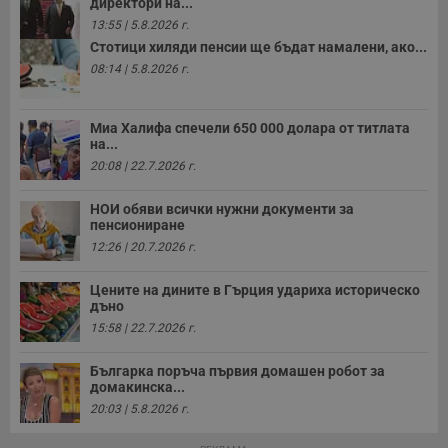
директори на...
13:55 | 5.8.2026 г.
Стотици хиляди пенсии ще бъдат намалени, ако...
08:14 | 5.8.2026 г.
Миа Халифа спечели 650 000 долара от титлата
на...
20:08 | 22.7.2026 г.
НОИ обяви всички нужни документи за
пенсиониране
12:26 | 20.7.2026 г.
Цените на дините в Гърция удариха историческо
дъно
15:58 | 22.7.2026 г.
Българка поръча първия домашен робот за
домакинска...
20:03 | 5.8.2026 г.