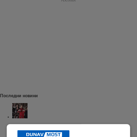
РЕКЛАМА
Последни новини
Алтернативен рок от Greesh ще звучи в центъра на Русе
16:40 | 7.8.2026 г.