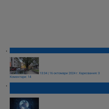
Как се подменят вековни дървета!?
13:34 | 16 октомври 2024 г.
Харесвания: 3
Коментари: 14
Google ще захранва изкуствения интелект
с ядрени реактори