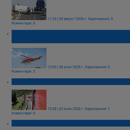
11:23 | 03 август 2026 г.
Харесвания: 0
Коментари: 0
Вдигат въздушна линейка за пострадало с
тротинетка дете в Лясковец
12:00 | 28 юли 2026 г.
Харесвания: 0
Коментари: 2
Българин падна от влак в Германия
15:28 | 20 юли 2026 г.
Харесвания: 1
Коментари: 0
Работник падна от таван на сграда в Русе