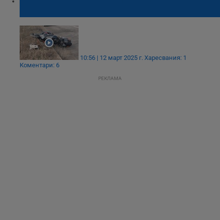
Тежка катастрофа с моторист на Дъговия
мост в Русе
10:56 | 12 март 2025 г.
Харесвания: 1
Коментари: 6
РЕКЛАМА