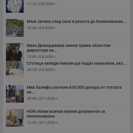
11:12 | 2.8.2026 г.
Мъж загина след скок в реката до Къпиновския...
15:20 | 4.8.2026 г.
Иван Демерджиев смени трима областни
директори на...
13:55 | 5.8.2026 г.
Стотици хиляди пенсии ще бъдат намалени, ако...
08:14 | 5.8.2026 г.
Миа Халифа спечели 650 000 долара от титлата
на...
20:08 | 22.7.2026 г.
НОИ обяви всички нужни документи за
пенсиониране
12:26 | 20.7.2026 г.