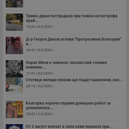
Трима души пострадаха при тежка катастрофа
край...
10:04 | 8.8.2026 г.
Д-р Георги Дяков оглави "Прогресивна България"
в...
09:47 | 8.8.2026 г.
Хорхе Меси е човекът, оказал най-голямо
влияние...
17:41 | 8.8.2026 г.
Стотици хиляди пенсии ще бъдат намалени, ако...
08:14 | 5.8.2026 г.
Българка поръча първия домашен робот за
домакинска...
20:03 | 5.8.2026 г.
От 2 август влизат в сила нови правила при...