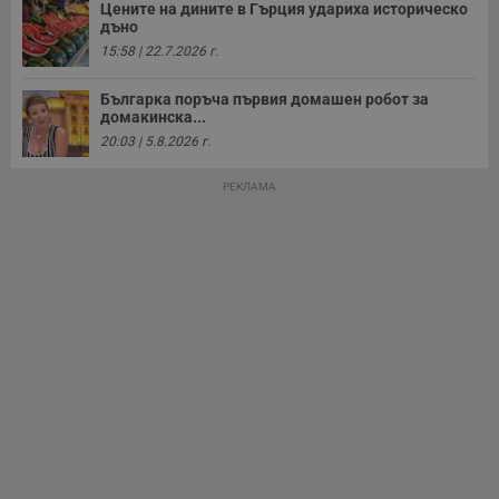
Цените на дините в Гърция удариха историческо
дъно
15:58 | 22.7.2026 г.
Българка поръча първия домашен робот за
домакинска...
20:03 | 5.8.2026 г.
РЕКЛАМА