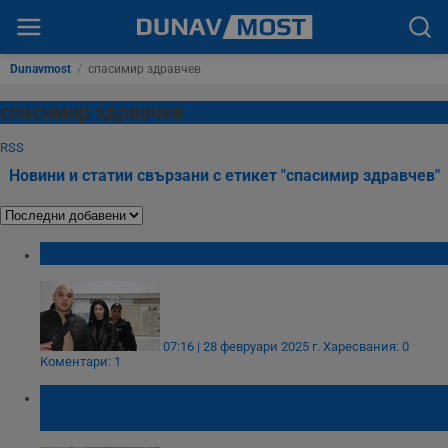
Dunavmost
/
спасимир здравчев
спасимир здравчев
RSS
Новини и статии свързани с етикет "спасимир здравчев"
Делото „Дебора” тръгва отначало
07:16 | 28 февруари 2025 г.
Харесвания: 0
Коментари: 1
Адвокат: Заканите за убийство към
Дебора са били част от любовна игра