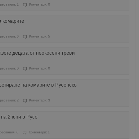
ресвания: 1
Коментари: 0
а комарите
ресвания: 6
Коментари: 5
зете децата от неокосени треви
ресвания: 0
Коментари: 0
ретиране на комарите в Русенско
ресвания: 2
Коментари: 3
на 2 юни в Русе
ресвания: 0
Коментари: 1