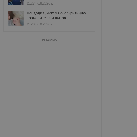
11:27 | 6.8.2026 г.
Фондация „Искам бебе“ критикува
промените за инвитро...
11:20 | 6.8.2026 г.
РЕКЛАМА