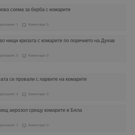
ова схема за борба с комарите
ресвания: 1
Коментари: 0
о нищи кризата с комарите по поречието на Дунав
ресвания: 0
Коментари: 0
ата се провали с ларвите на комарите
ресвания: 0
Коментари: 9
орещ аерозол срещу комарите в Бяла
ресвания: 1
Коментари: 0