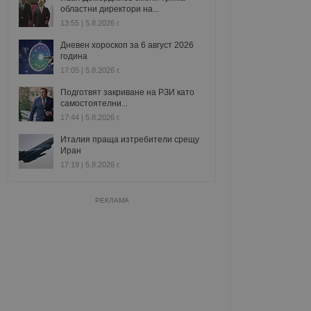
областни директори на...
13:55 | 5.8.2026 г.
Дневен хороскоп за 6 август 2026
година
17:05 | 5.8.2026 г.
Подготвят закриване на РЗИ като
самостоятелни...
17:44 | 5.8.2026 г.
Италия праща изтребители срещу
Иран
17:19 | 5.8.2026 г.
РЕКЛАМА