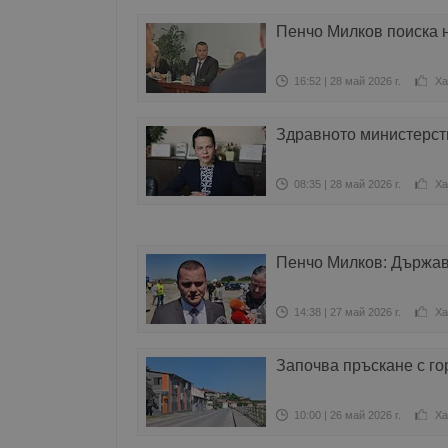
Пенчо Милков поиска н
16:52 | 28 май 2026 г.
Ха
Здравното министерств
08:35 | 28 май 2026 г.
Ха
Пенчо Милков: Държав
14:38 | 27 май 2026 г.
Ха
Започва пръскане с г
10:00 | 26 май 2026 г.
Ха