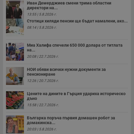
Иван Демерджиев смени трима областни
директори на...
13:55 | 5.8.2026 г.
Стотици хиляди пенсии ще бъдат намалени, ако...
08:14 | 5.8.2026 г.
Миа Халифа спечели 650 000 долара от титлата
на...
20:08 | 22.7.2026 г.
НОИ обяви всички нужни документи за
пенсиониране
12:26 | 20.7.2026 г.
Цените на дините в Гърция удариха историческо
дъно
15:58 | 22.7.2026 г.
Българка поръча първия домашен робот за
домакинска...
20:03 | 5.8.2026 г.