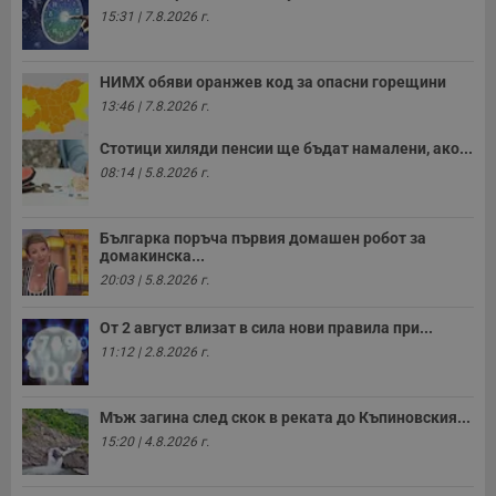
15:31 | 7.8.2026 г.
НИМХ обяви оранжев код за опасни горещини
13:46 | 7.8.2026 г.
Стотици хиляди пенсии ще бъдат намалени, ако...
08:14 | 5.8.2026 г.
Българка поръча първия домашен робот за
домакинска...
20:03 | 5.8.2026 г.
От 2 август влизат в сила нови правила при...
11:12 | 2.8.2026 г.
Мъж загина след скок в реката до Къпиновския...
15:20 | 4.8.2026 г.