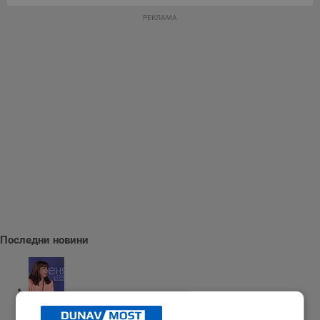
РЕКЛАМА
Последни новини
Наталия Ефремова: Минималната заплата няма да е 620 евро