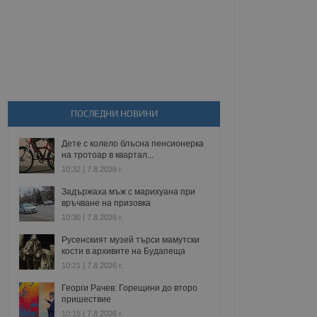
ПОСЛЕДНИ НОВИНИ
Дете с колело блъсна пенсионерка
на тротоар в квартал...
10:32 | 7.8.2026 г.
Задържаха мъж с марихуана при
връчване на призовка
10:30 | 7.8.2026 г.
Русенският музей търси мамутски
кости в архивите на Будапеща
10:21 | 7.8.2026 г.
Георги Рачев: Горещини до второ
пришествие
10:15 | 7.8.2026 г.