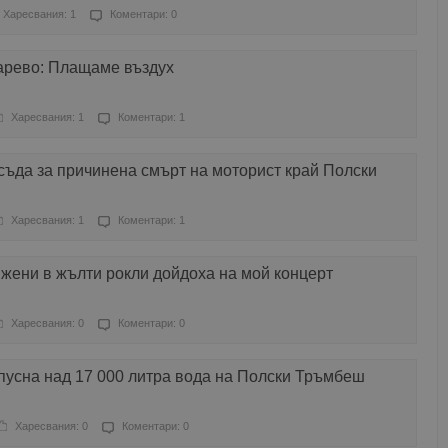
Харесвания: 1
Коментари: 0
арево: Плащаме въздух
Харесвания: 1
Коментари: 1
съда за причинена смърт на моторист край Полски
Харесвания: 1
Коментари: 1
жени в жълти рокли дойдоха на мой концерт
Харесвания: 0
Коментари: 0
пусна над 17 000 литра вода на Полски Тръмбеш
Харесвания: 0
Коментари: 0