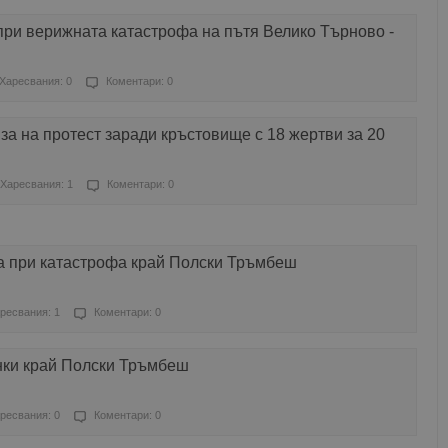
при верижната катастрофа на пътя Велико Търново -
Харесвания: 0
Коментари: 0
а на протест заради кръстовище с 18 жертви за 20
Харесвания: 1
Коментари: 0
 при катастрофа край Полски Тръмбеш
ресвания: 1
Коментари: 0
нки край Полски Тръмбеш
ресвания: 0
Коментари: 0