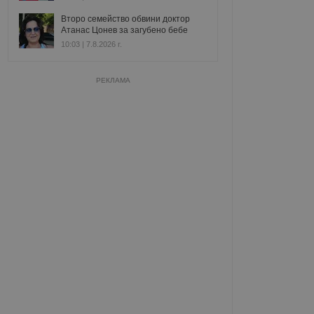
Второ семейство обвини доктор
Атанас Цонев за загубено бебе
10:03 | 7.8.2026 г.
РЕКЛАМА