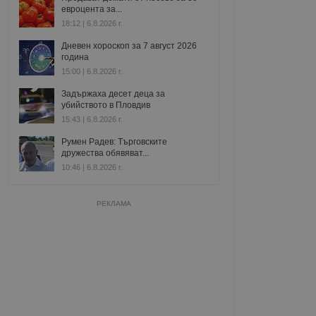
евроцента за...
18:12 | 6.8.2026 г.
Дневен хороскоп за 7 август 2026
година
15:00 | 6.8.2026 г.
Задържаха десет деца за
убийството в Пловдив
15:43 | 6.8.2026 г.
Румен Радев: Търговските
дружества обявяват...
10:46 | 6.8.2026 г.
РЕКЛАМА