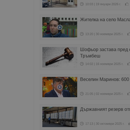
10:03 | 19 януари 2026 г.
Жителка на село Масл
13:20 | 30 ноември 2025 г.
Шофьор застава пред 
Тръмбеш
14:02 | 16 ноември 2025 г.
Веселин Маринов: 600 
21:05 | 02 ноември 2025 г.
Държавният резерв от
17:13 | 30 октомври 2025 г.