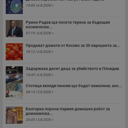
15:00 | 6.8.2026 г.
Румен Радев ще посети терена за бъдещия
космически...
07:19 | 6.8.2026 г.
Продават домати от Косово за 30 евроцента за...
18:12 | 6.8.2026 г.
Задържаха десет деца за убийството в Пловдив
15:43 | 6.8.2026 г.
Стотици хиляди пенсии ще бъдат намалени, ако...
08:14 | 5.8.2026 г.
Българка поръча първия домашен робот за
домакинска...
20:03 | 5.8.2026 г.