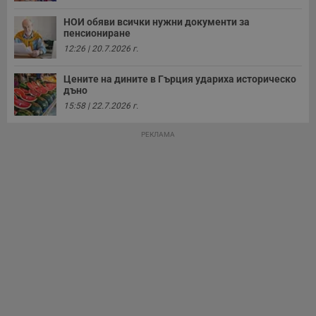
НОИ обяви всички нужни документи за
пенсиониране
12:26 | 20.7.2026 г.
Цените на дините в Гърция удариха историческо
дъно
15:58 | 22.7.2026 г.
РЕКЛАМА