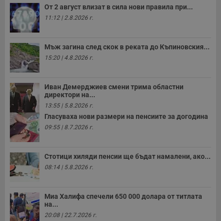
От 2 август влизат в сила нови правила при...
11:12 | 2.8.2026 г.
Мъж загина след скок в реката до Къпиновския...
15:20 | 4.8.2026 г.
Иван Демерджиев смени трима областни
директори на...
13:55 | 5.8.2026 г.
Гласуваха нови размери на пенсиите за догодина
09:55 | 8.7.2026 г.
Стотици хиляди пенсии ще бъдат намалени, ако...
08:14 | 5.8.2026 г.
Миа Халифа спечели 650 000 долара от титлата
на...
20:08 | 22.7.2026 г.