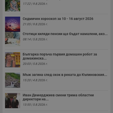
17:22 | 9.8.2026 г.
Седмичен хороскоп за 10 - 16 август 2026
21:05 | 9.8.2026 г.
Стотици хиляди пенсии ще бъдат намалени, ако...
08:14 | 5.8.2026 г.
Българка поръча първия домашен робот за
домакинска...
20:03 | 5.8.2026 г.
Мъж загина след скок в реката до Къпиновския...
15:20 | 4.8.2026 г.
Иван Демерджиев смени трима областни
директори на...
13:55 | 5.8.2026 г.