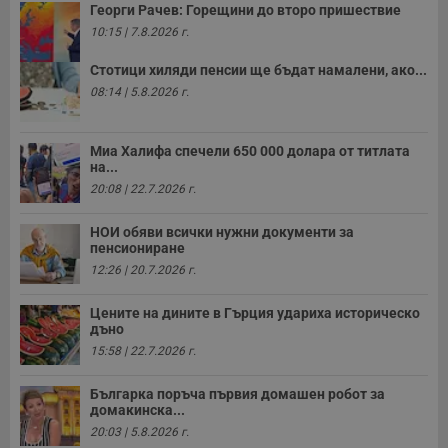
Георги Рачев: Горещини до второ пришествие
10:15 | 7.8.2026 г.
Стотици хиляди пенсии ще бъдат намалени, ако...
08:14 | 5.8.2026 г.
Миа Халифа спечели 650 000 долара от титлата
на...
20:08 | 22.7.2026 г.
НОИ обяви всички нужни документи за
пенсиониране
12:26 | 20.7.2026 г.
Цените на дините в Гърция удариха историческо
дъно
15:58 | 22.7.2026 г.
Българка поръча първия домашен робот за
домакинска...
20:03 | 5.8.2026 г.