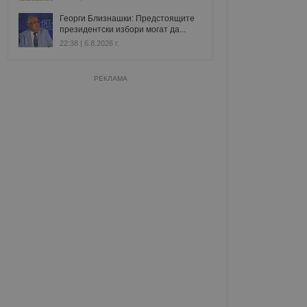
Георги Близнашки: Предстоящите
президентски избори могат да...
22:38 | 6.8.2026 г.
РЕКЛАМА