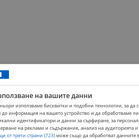
зползване на вашите данни
ньори използваме бисквитки и подобни технологии, за да 
 до информация на вашето устройство и да обработваме ли
никални идентификатори и данни за сърфиране, за персона
ерване на реклами и съдържание, анализ на аудиторията и
и от трети страни (723)
може също да обработват данните в