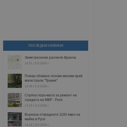
ПОСЛЕДНИ НОВИНИ
Земетресение разлюля Вранча
14:51 | 6.8.2026 г.
Пожар обхвана лозови масиви край
магистрала "Тракия"
14:36 | 6.8.2026 г.
Спряха поръчката за ремонт на
сградата на МВР - Русе
14:23 | 6.8.2026 г.
Върнаха откраднати 1100 евро на
майка в Русе
14:16 | 6.8.2026 г.