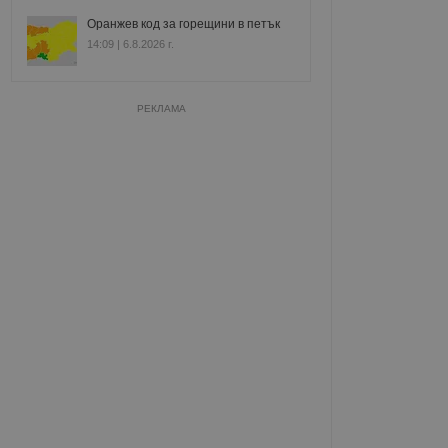
Оранжев код за горещини в петък
14:09 | 6.8.2026 г.
РЕКЛАМА