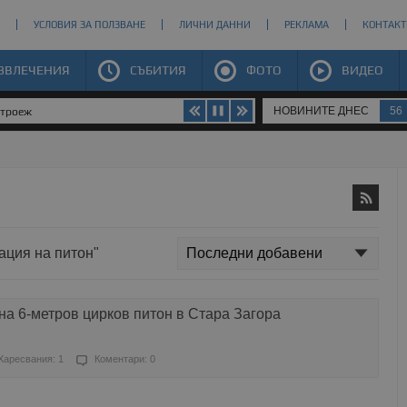
УСЛОВИЯ ЗА ПОЛЗВАНЕ
ЛИЧНИ ДАННИ
РЕКЛАМА
КОНТАКТ
ЗВЛЕЧЕНИЯ
СЪБИТИЯ
ФОТО
ВИДЕО
НОВИНИТЕ ДНЕС
56
строеж
ация на питон"
а 6-метров цирков питон в Стара Загора
Харесвания: 1
Коментари: 0