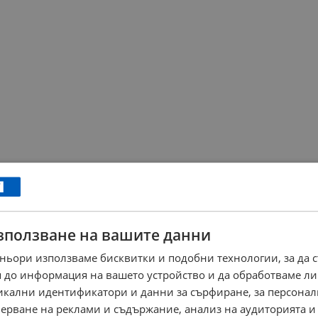
зползване на вашите данни
ньори използваме бисквитки и подобни технологии, за да 
 до информация на вашето устройство и да обработваме ли
никални идентификатори и данни за сърфиране, за персона
ерване на реклами и съдържание, анализ на аудиторията и