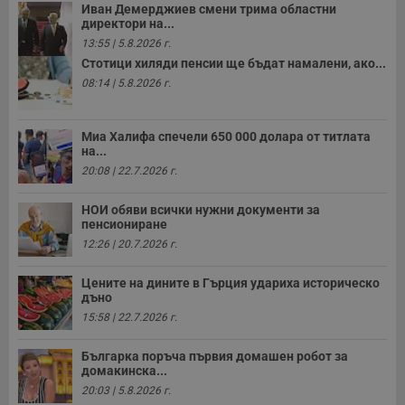
Иван Демерджиев смени трима областни
директори на...
13:55 | 5.8.2026 г.
Стотици хиляди пенсии ще бъдат намалени, ако...
08:14 | 5.8.2026 г.
Миа Халифа спечели 650 000 долара от титлата
на...
20:08 | 22.7.2026 г.
НОИ обяви всички нужни документи за
пенсиониране
12:26 | 20.7.2026 г.
Цените на дините в Гърция удариха историческо
дъно
15:58 | 22.7.2026 г.
Българка поръча първия домашен робот за
домакинска...
20:03 | 5.8.2026 г.