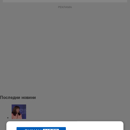
РЕКЛАМА
Последни новини
Наталия Ефремова: Минималната заплата няма да е 620 евро