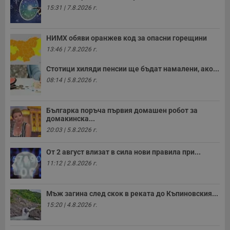
15:31 | 7.8.2026 г.
НИМХ обяви оранжев код за опасни горещини
13:46 | 7.8.2026 г.
Стотици хиляди пенсии ще бъдат намалени, ако...
08:14 | 5.8.2026 г.
Българка поръча първия домашен робот за
домакинска...
20:03 | 5.8.2026 г.
От 2 август влизат в сила нови правила при...
11:12 | 2.8.2026 г.
Мъж загина след скок в реката до Къпиновския...
15:20 | 4.8.2026 г.