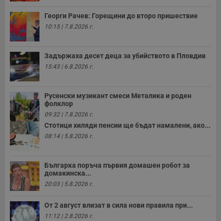
Георги Рачев: Горещини до второ пришествие
10:15 | 7.8.2026 г.
Задържаха десет деца за убийството в Пловдив
15:43 | 6.8.2026 г.
Русенски музикант смеси Металика и роден
фолклор
09:32 | 7.8.2026 г.
Стотици хиляди пенсии ще бъдат намалени, ако...
08:14 | 5.8.2026 г.
Българка поръча първия домашен робот за
домакинска...
20:03 | 5.8.2026 г.
От 2 август влизат в сила нови правила при...
11:12 | 2.8.2026 г.