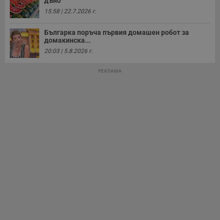
дъно
15:58 | 22.7.2026 г.
Българка поръча първия домашен робот за
домакинска...
20:03 | 5.8.2026 г.
РЕКЛАМА