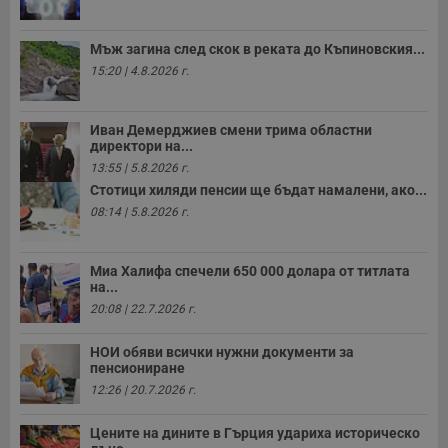
Мъж загина след скок в реката до Къпиновския...
15:20 | 4.8.2026 г.
Иван Демерджиев смени трима областни
директори на...
13:55 | 5.8.2026 г.
Стотици хиляди пенсии ще бъдат намалени, ако...
08:14 | 5.8.2026 г.
Миа Халифа спечели 650 000 долара от титлата
на...
20:08 | 22.7.2026 г.
НОИ обяви всички нужни документи за
пенсиониране
12:26 | 20.7.2026 г.
Цените на дините в Гърция удариха историческо