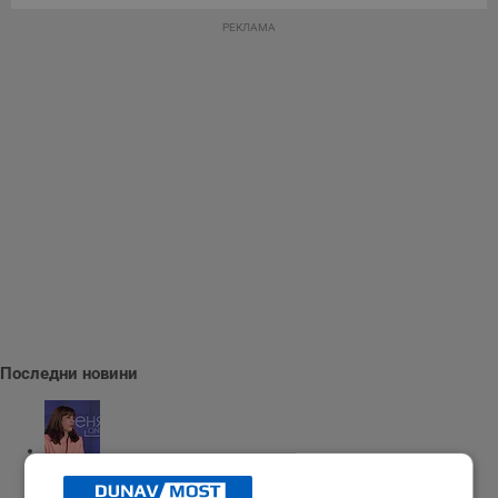
РЕКЛАМА
Последни новини
Наталия Ефремова: Минималната заплата няма да е 620 евро