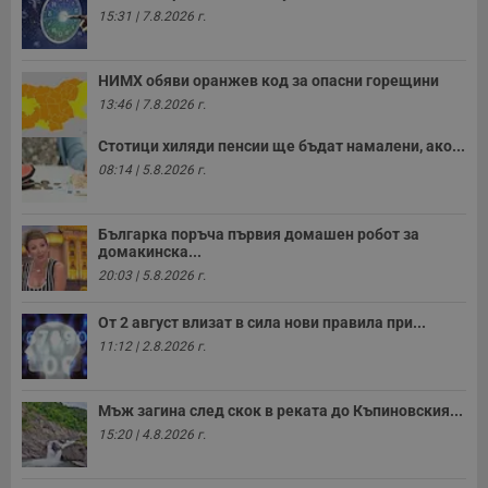
15:31 | 7.8.2026 г.
НИМХ обяви оранжев код за опасни горещини
13:46 | 7.8.2026 г.
Стотици хиляди пенсии ще бъдат намалени, ако...
08:14 | 5.8.2026 г.
Българка поръча първия домашен робот за
домакинска...
20:03 | 5.8.2026 г.
От 2 август влизат в сила нови правила при...
11:12 | 2.8.2026 г.
Мъж загина след скок в реката до Къпиновския...
15:20 | 4.8.2026 г.