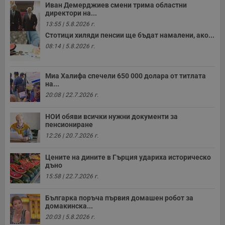
Иван Демерджиев смени трима областни
директори на...
13:55 | 5.8.2026 г.
Стотици хиляди пенсии ще бъдат намалени, ако...
08:14 | 5.8.2026 г.
Миа Халифа спечели 650 000 долара от титлата
на...
20:08 | 22.7.2026 г.
НОИ обяви всички нужни документи за
пенсиониране
12:26 | 20.7.2026 г.
Цените на дините в Гърция удариха историческо
дъно
15:58 | 22.7.2026 г.
Българка поръча първия домашен робот за
домакинска...
20:03 | 5.8.2026 г.