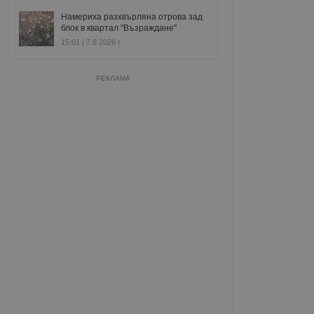
Намериха разхвърляна отрова зад
блок в квартал "Възраждане"
15:01 | 7.8.2026 г.
РЕКЛАМА