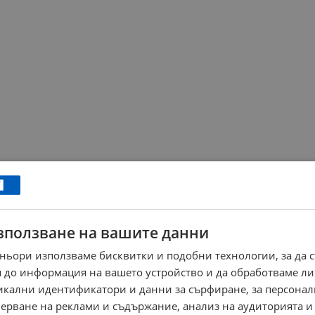
зползване на вашите данни
ньори използваме бисквитки и подобни технологии, за да 
 до информация на вашето устройство и да обработваме ли
никални идентификатори и данни за сърфиране, за персона
ерване на реклами и съдържание, анализ на аудиторията и