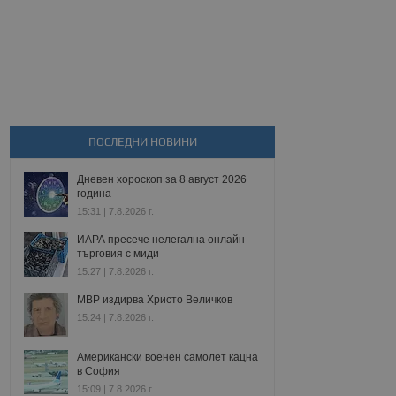
ПОСЛЕДНИ НОВИНИ
Дневен хороскоп за 8 август 2026
година
15:31 | 7.8.2026 г.
ИАРА пресече нелегална онлайн
търговия с миди
15:27 | 7.8.2026 г.
МВР издирва Христо Величков
15:24 | 7.8.2026 г.
Американски военен самолет кацна
в София
15:09 | 7.8.2026 г.