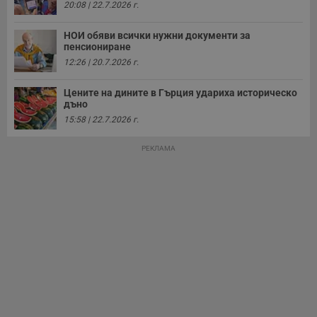
20:08 | 22.7.2026 г.
НОИ обяви всички нужни документи за
пенсиониране
12:26 | 20.7.2026 г.
Цените на дините в Гърция удариха историческо
дъно
15:58 | 22.7.2026 г.
РЕКЛАМА