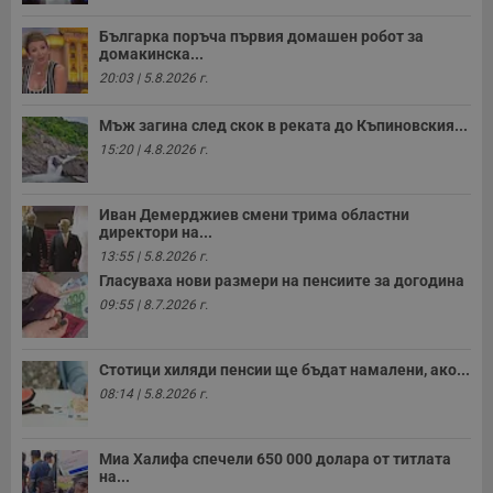
Българка поръча първия домашен робот за
домакинска...
20:03 | 5.8.2026 г.
Мъж загина след скок в реката до Къпиновския...
15:20 | 4.8.2026 г.
Иван Демерджиев смени трима областни
директори на...
13:55 | 5.8.2026 г.
Гласуваха нови размери на пенсиите за догодина
09:55 | 8.7.2026 г.
Стотици хиляди пенсии ще бъдат намалени, ако...
08:14 | 5.8.2026 г.
Миа Халифа спечели 650 000 долара от титлата
на...