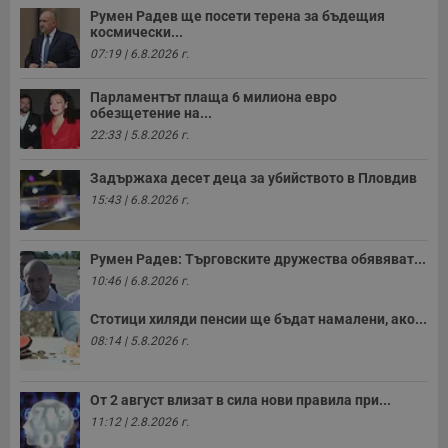
Румен Радев ще посети терена за бъдещия
космически...
07:19 | 6.8.2026 г.
Парламентът плаща 6 милиона евро
обезщетение на...
22:33 | 5.8.2026 г.
Задържаха десет деца за убийството в Пловдив
15:43 | 6.8.2026 г.
Румен Радев: Търговските дружества обявяват...
10:46 | 6.8.2026 г.
Стотици хиляди пенсии ще бъдат намалени, ако...
08:14 | 5.8.2026 г.
От 2 август влизат в сила нови правила при...
11:12 | 2.8.2026 г.