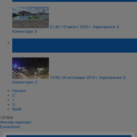
21:46 | 18 август 2025 г.
Харесвания: 0
Коментари: 0
Тежка катастрофа на разклона за село
Мечкарево
19:58 | 09 октомври 2019 г.
Харесвания: 0
Коментари: 0
Начало
⟨⟨
1
⟩⟩
Край
147404
Фенове харесват
Dunavmost