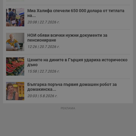
Миа Халифа спечели 650 000 долара от титлата
на...
20:08 | 22.7.2026 г.
НОИ обяви всички нужни документи за
пенсиониране
12:26 | 20.7.2026 г.
Цените на дините в Гърция удариха историческо
дъно
15:58 | 22.7.2026 г.
Българка поръча първия домашен робот за
домакинска...
20:03 | 5.8.2026 г.
РЕКЛАМА