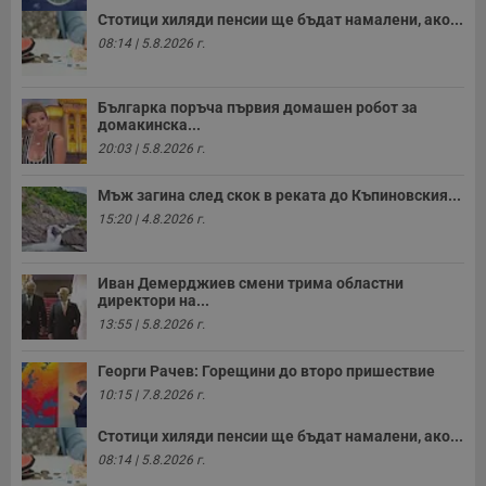
Стотици хиляди пенсии ще бъдат намалени, ако...
08:14 | 5.8.2026 г.
Българка поръча първия домашен робот за
домакинска...
20:03 | 5.8.2026 г.
Мъж загина след скок в реката до Къпиновския...
15:20 | 4.8.2026 г.
Иван Демерджиев смени трима областни
директори на...
13:55 | 5.8.2026 г.
Георги Рачев: Горещини до второ пришествие
10:15 | 7.8.2026 г.
Стотици хиляди пенсии ще бъдат намалени, ако...
08:14 | 5.8.2026 г.