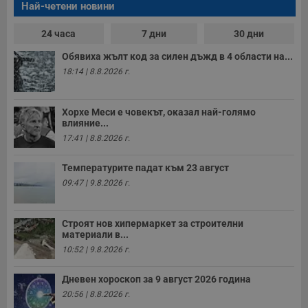
Най-четени новини
24 часа
7 дни
30 дни
Обявиха жълт код за силен дъжд в 4 области на...
18:14 | 8.8.2026 г.
Хорхе Меси е човекът, оказал най-голямо
влияние...
17:41 | 8.8.2026 г.
Температурите падат към 23 август
09:47 | 9.8.2026 г.
Строят нов хипермаркет за строителни
материали в...
10:52 | 9.8.2026 г.
Дневен хороскоп за 9 август 2026 година
20:56 | 8.8.2026 г.