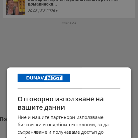
домакинска...
20:03 | 5.8.2026 г.
РЕКЛАМА
Отговорно използване на
вашите данни
Ние и нашите партньори използваме
Последни новини
бисквитки и подобни технологии, за да
съхраняваме и получаваме достъп до