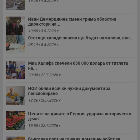
15:20 | 4.8.2026 г.
Иван Демерджиев смени трима областни
директори на...
13:55 | 5.8.2026 г.
Стотици хиляди пенсии ще бъдат намалени, ако...
08:14 | 5.8.2026 г.
Миа Халифа спечели 650 000 долара от титлата
на...
20:08 | 22.7.2026 г.
НОИ обяви всички нужни документи за
пенсиониране
12:26 | 20.7.2026 г.
Цените на дините в Гърция удариха историческо
дъно
15:58 | 22.7.2026 г.
Българка поръча първия домашен робот за