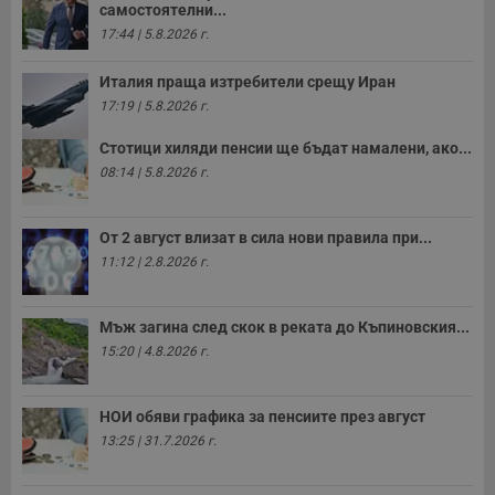
самостоятелни...
17:44 | 5.8.2026 г.
Италия праща изтребители срещу Иран
17:19 | 5.8.2026 г.
Стотици хиляди пенсии ще бъдат намалени, ако...
08:14 | 5.8.2026 г.
От 2 август влизат в сила нови правила при...
11:12 | 2.8.2026 г.
Мъж загина след скок в реката до Къпиновския...
15:20 | 4.8.2026 г.
НОИ обяви графика за пенсиите през август
13:25 | 31.7.2026 г.