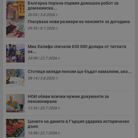
Българка поръча първия домашен робот за
домакинска...
20:03 | 5.8.2026 г.
Гласуваха нови размери на пенсиите за догодина
09:55 | 8.7.2026 г.
Миа Халифа спечели 650 000 долара от титлата
на...
20:08 | 22.7.2026 г.
Стотици хиляди пенсии ще бъдат намалени, ако...
08:14 | 5.8.2026 г.
НОИ обяви всички нужни документи за
пенсиониране
12:26 | 20.7.2026 г.
Цените на дините в Гърция удариха историческо
дъно
15:58 | 22.7.2026 г.