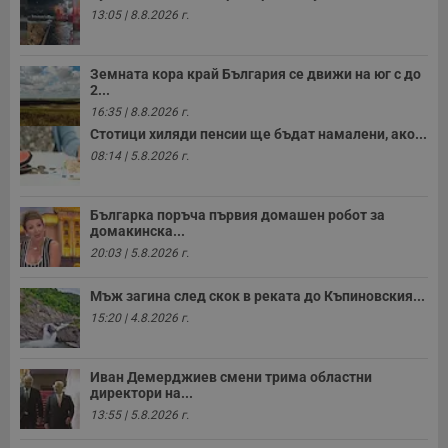
13:05 | 8.8.2026 г.
Земната кора край България се движи на юг с до
2...
16:35 | 8.8.2026 г.
Стотици хиляди пенсии ще бъдат намалени, ако...
08:14 | 5.8.2026 г.
Българка поръча първия домашен робот за
домакинска...
20:03 | 5.8.2026 г.
Мъж загина след скок в реката до Къпиновския...
15:20 | 4.8.2026 г.
Иван Демерджиев смени трима областни
директори на...
13:55 | 5.8.2026 г.