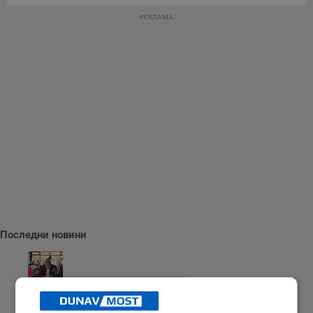
РЕКЛАМА
Последни новини
Бойко Борисов: Трябва да развиваме военната си индустрия