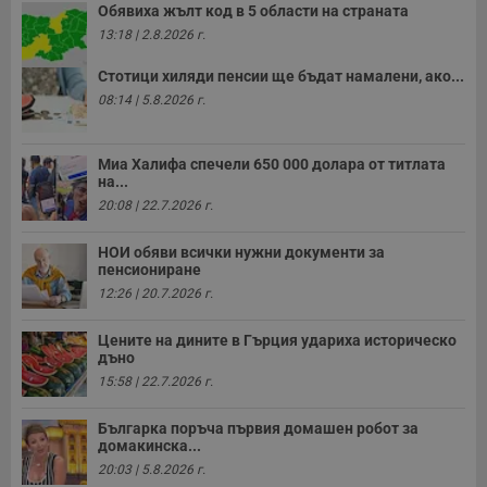
Обявиха жълт код в 5 области на страната
13:18 | 2.8.2026 г.
Стотици хиляди пенсии ще бъдат намалени, ако...
08:14 | 5.8.2026 г.
Миа Халифа спечели 650 000 долара от титлата
на...
20:08 | 22.7.2026 г.
НОИ обяви всички нужни документи за
пенсиониране
12:26 | 20.7.2026 г.
Цените на дините в Гърция удариха историческо
дъно
15:58 | 22.7.2026 г.
Българка поръча първия домашен робот за
домакинска...
20:03 | 5.8.2026 г.