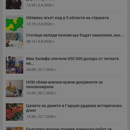
13:55 | 5.8.2026 г.
Обявиха жълт код в 5 области на страната
13:18 | 2.8.2026 г.
Стотици хиляди пенсии ще бъдат намалени, ако...
08:14 | 5.8.2026 г.
Миа Халифа спечели 650 000 долара от титлата
на...
20:08 | 22.7.2026 г.
НОИ обяви всички нужни документи за
пенсиониране
12:26 | 20.7.2026 г.
Цените на дините в Гърция удариха историческо
дъно
15:58 | 22.7.2026 г.
Българка поръча първия домашен робот за