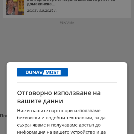
домакинска...
20:03 | 5.8.2026 г.
РЕКЛАМА
Отговорно използване на
вашите данни
Ние и нашите партньори използваме
Последни новини
бисквитки и подобни технологии, за да
съхраняваме и получаваме достъп до
информация на вашето устройство и да