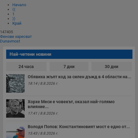
Начало
⟨⟨
1
⟩⟩
Край
147405
Фенове харесват
Dunavmost
Най-четени новини
24 часа
7 дни
30 дни
Обявиха жълт код за силен дъжд в 4 области на...
18:14 | 8.8.2026 г.
Хорхе Меси е човекът, оказал най-голямо
влияние...
17:41 | 8.8.2026 г.
Володя Попов: Константиновият мост е едно от...
15:43 | 8.8.2026 г.