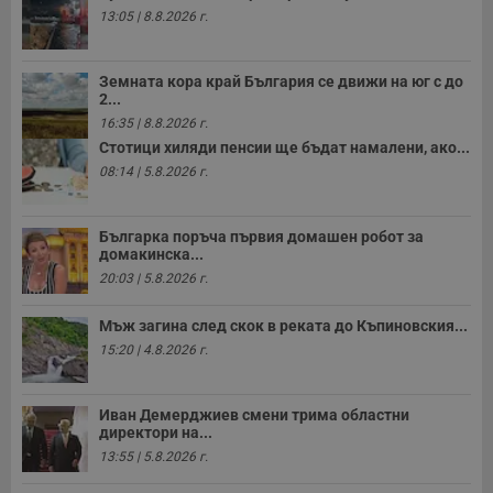
13:05 | 8.8.2026 г.
Земната кора край България се движи на юг с до
2...
16:35 | 8.8.2026 г.
Стотици хиляди пенсии ще бъдат намалени, ако...
08:14 | 5.8.2026 г.
Българка поръча първия домашен робот за
домакинска...
20:03 | 5.8.2026 г.
Мъж загина след скок в реката до Къпиновския...
15:20 | 4.8.2026 г.
Иван Демерджиев смени трима областни
директори на...
13:55 | 5.8.2026 г.