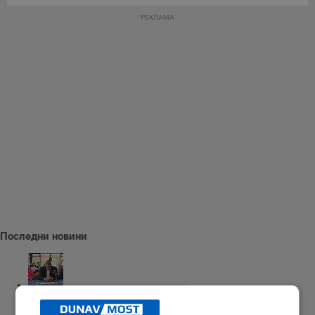
РЕКЛАМА
Последни новини
Бойко Борисов: Трябва да развиваме военната си индустрия