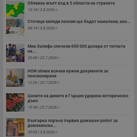
Обявиха жълт код в 5 области на страната
13:18 | 2.8.2026 г.
Стотици хиляди пенсии ще бъдат намалени, ако...
08:14 | 5.8.2026 г.
Миа Халифа спечели 650 000 долара от титлата
на...
20:08 | 22.7.2026 г.
НОИ обяви всички нужни документи за
пенсиониране
12:26 | 20.7.2026 г.
Цените на дините в Гърция удариха историческо
дъно
15:58 | 22.7.2026 г.
Българка поръча първия домашен робот за
домакинска...
20:03 | 5.8.2026 г.