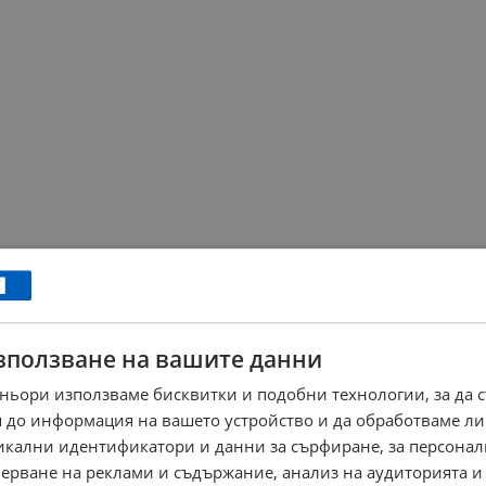
зползване на вашите данни
ньори използваме бисквитки и подобни технологии, за да 
 до информация на вашето устройство и да обработваме ли
никални идентификатори и данни за сърфиране, за персона
ерване на реклами и съдържание, анализ на аудиторията и