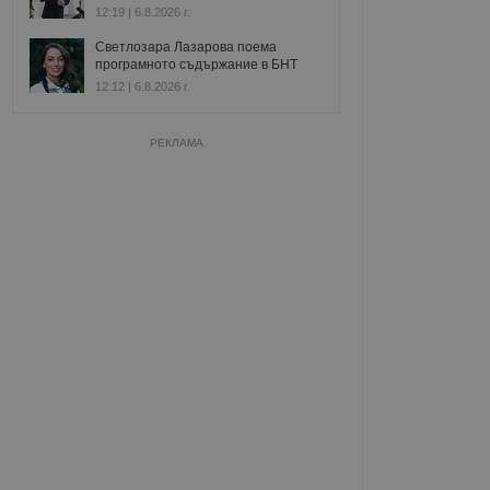
12:19 | 6.8.2026 г.
Светлозара Лазарова поема
програмното съдържание в БНТ
12:12 | 6.8.2026 г.
РЕКЛАМА