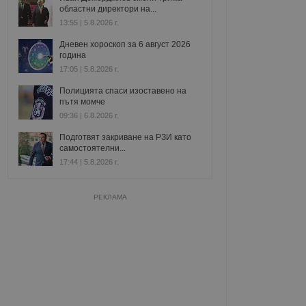
областни директори на...
13:55 | 5.8.2026 г.
Дневен хороскоп за 6 август 2026
година
17:05 | 5.8.2026 г.
Полицията спаси изоставено на
пътя момче
09:36 | 6.8.2026 г.
Подготвят закриване на РЗИ като
самостоятелни...
17:44 | 5.8.2026 г.
РЕКЛАМА