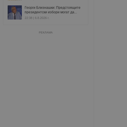
Георги Близнашки: Предстоящите
президентски избори могат да...
22:38 | 6.8.2026 г.
РЕКЛАМА