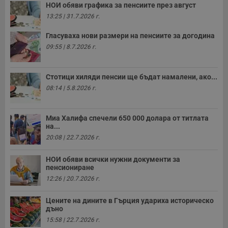
НОИ обяви графика за пенсиите през август
13:25 | 31.7.2026 г.
Гласуваха нови размери на пенсиите за догодина
09:55 | 8.7.2026 г.
Стотици хиляди пенсии ще бъдат намалени, ако...
08:14 | 5.8.2026 г.
Миа Халифа спечели 650 000 долара от титлата
на...
20:08 | 22.7.2026 г.
НОИ обяви всички нужни документи за
пенсиониране
12:26 | 20.7.2026 г.
Цените на дините в Гърция удариха историческо
дъно
15:58 | 22.7.2026 г.