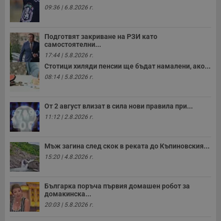
09:36 | 6.8.2026 г.
Подготвят закриване на РЗИ като
самостоятелни...
17:44 | 5.8.2026 г.
Стотици хиляди пенсии ще бъдат намалени, ако...
08:14 | 5.8.2026 г.
От 2 август влизат в сила нови правила при...
11:12 | 2.8.2026 г.
Мъж загина след скок в реката до Къпиновския...
15:20 | 4.8.2026 г.
Българка поръча първия домашен робот за
домакинска...
20:03 | 5.8.2026 г.