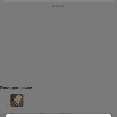
РЕКЛАМА
Последни новини
Бременна жена от Варна загуби бебето си