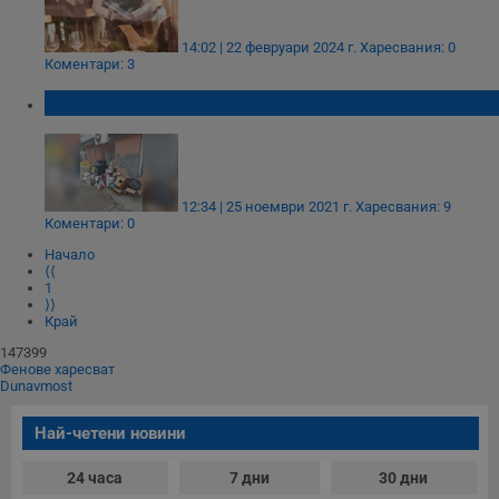
14:02 | 22 февруари 2024 г.
Харесвания: 0
Коментари: 3
На вниманието на Община Русе
12:34 | 25 ноември 2021 г.
Харесвания: 9
Коментари: 0
Начало
⟨⟨
1
⟩⟩
Край
147399
Фенове харесват
Dunavmost
Най-четени новини
24 часа
7 дни
30 дни