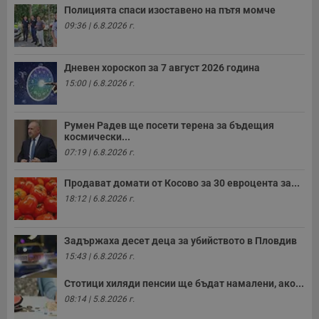
Полицията спаси изоставено на пътя момче
09:36 | 6.8.2026 г.
Дневен хороскоп за 7 август 2026 година
15:00 | 6.8.2026 г.
Румен Радев ще посети терена за бъдещия
космически...
07:19 | 6.8.2026 г.
Продават домати от Косово за 30 евроцента за...
18:12 | 6.8.2026 г.
Задържаха десет деца за убийството в Пловдив
15:43 | 6.8.2026 г.
Стотици хиляди пенсии ще бъдат намалени, ако...
08:14 | 5.8.2026 г.