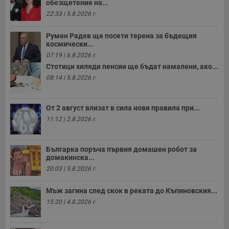
обезщетение на...
22:33 | 5.8.2026 г.
Румен Радев ще посети терена за бъдещия
космически...
07:19 | 6.8.2026 г.
Стотици хиляди пенсии ще бъдат намалени, ако...
08:14 | 5.8.2026 г.
От 2 август влизат в сила нови правила при...
11:12 | 2.8.2026 г.
Българка поръча първия домашен робот за
домакинска...
20:03 | 5.8.2026 г.
Мъж загина след скок в реката до Къпиновския...
15:20 | 4.8.2026 г.