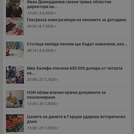
Иван Демерджиев смени трима областни
директори на...
13:55 | 5.8.2026 г.
Гласуваха нови размери на пенсиите за догодина
09:55 | 8.7.2026 г.
Стотици хиляди пенсии ще бъдат намалени, ако...
08:14 | 5.8.2026 г.
Миа Халифа спечели 650 000 долара от титлата
на...
20:08 | 22.7.2026 г.
НОИ обяви всички нужни документи за
пенсиониране
12:26 | 20.7.2026 г.
Цените на дините в Гърция удариха историческо
дъно
15:58 | 22.7.2026 г.