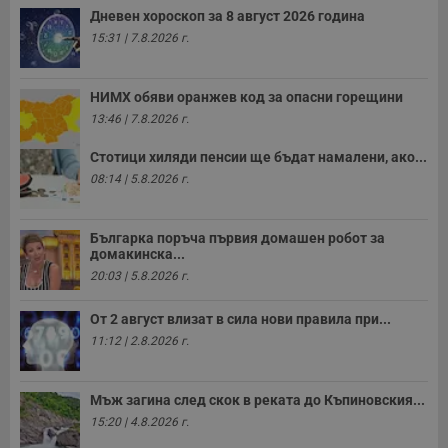
Дневен хороскоп за 8 август 2026 година
15:31 | 7.8.2026 г.
НИМХ обяви оранжев код за опасни горещини
13:46 | 7.8.2026 г.
Стотици хиляди пенсии ще бъдат намалени, ако...
08:14 | 5.8.2026 г.
Българка поръча първия домашен робот за
домакинска...
20:03 | 5.8.2026 г.
От 2 август влизат в сила нови правила при...
11:12 | 2.8.2026 г.
Мъж загина след скок в реката до Къпиновския...
15:20 | 4.8.2026 г.