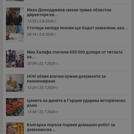
Иван Демерджиев смени трима областни
директори на...
13:55 | 5.8.2026 г.
Стотици хиляди пенсии ще бъдат намалени, ако...
08:14 | 5.8.2026 г.
Миа Халифа спечели 650 000 долара от титлата
на...
20:08 | 22.7.2026 г.
НОИ обяви всички нужни документи за
пенсиониране
12:26 | 20.7.2026 г.
Цените на дините в Гърция удариха историческо
дъно
15:58 | 22.7.2026 г.
Българка поръча първия домашен робот за
домакинска...