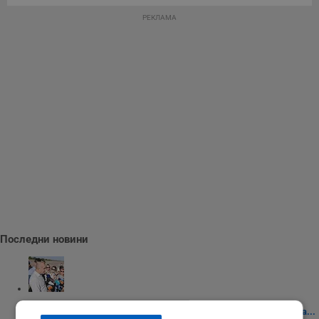
РЕКЛАМА
Последни новини
Румен Радев: Чуждите политици да проверят фактите преди да...