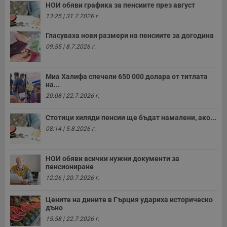
НОИ обяви графика за пенсиите през август
13:25 | 31.7.2026 г.
Гласуваха нови размери на пенсиите за догодина
09:55 | 8.7.2026 г.
Миа Халифа спечели 650 000 долара от титлата
на...
20:08 | 22.7.2026 г.
Стотици хиляди пенсии ще бъдат намалени, ако...
08:14 | 5.8.2026 г.
НОИ обяви всички нужни документи за
пенсиониране
12:26 | 20.7.2026 г.
Цените на дините в Гърция удариха историческо
дъно
15:58 | 22.7.2026 г.