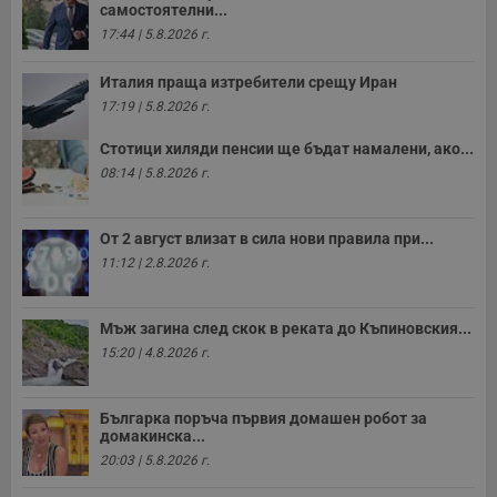
самостоятелни...
17:44 | 5.8.2026 г.
Италия праща изтребители срещу Иран
17:19 | 5.8.2026 г.
Стотици хиляди пенсии ще бъдат намалени, ако...
08:14 | 5.8.2026 г.
От 2 август влизат в сила нови правила при...
11:12 | 2.8.2026 г.
Мъж загина след скок в реката до Къпиновския...
15:20 | 4.8.2026 г.
Българка поръча първия домашен робот за
домакинска...
20:03 | 5.8.2026 г.