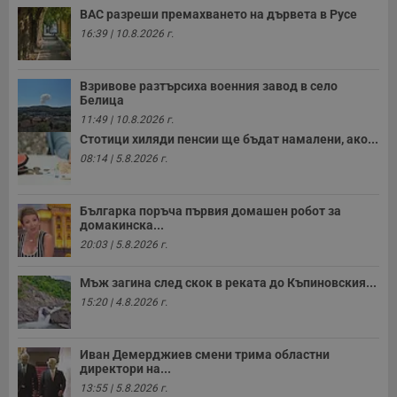
ВАС разреши премахването на дървета в Русе
16:39 | 10.8.2026 г.
Взривове разтърсиха военния завод в село
Белица
11:49 | 10.8.2026 г.
Стотици хиляди пенсии ще бъдат намалени, ако...
08:14 | 5.8.2026 г.
Българка поръча първия домашен робот за
домакинска...
20:03 | 5.8.2026 г.
Мъж загина след скок в реката до Къпиновския...
15:20 | 4.8.2026 г.
Иван Демерджиев смени трима областни
директори на...
13:55 | 5.8.2026 г.