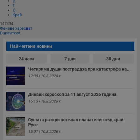
⟨⟨
1
⟩⟩
Край
147404
Фенове харесват
Dunavmost
Най-четени новини
24 часа
7 дни
30 дни
Четирима души пострадаха при катастрофа на...
12:39 | 10.8.2026 г.
Дневен хороскоп за 11 август 2026 година
16:15 | 10.8.2026 г.
Сушата разкри потънал плавателен съд край
Русе
15:01 | 10.8.2026 г.