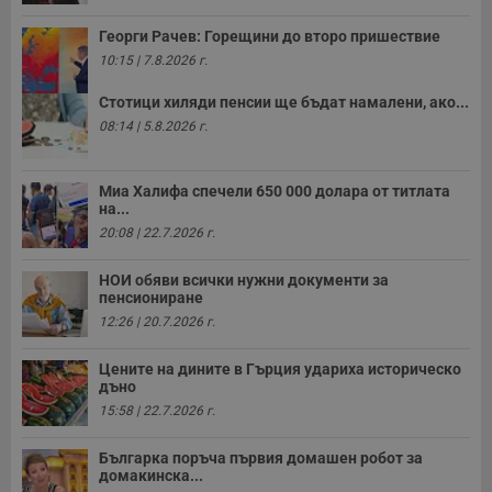
Георги Рачев: Горещини до второ пришествие
10:15 | 7.8.2026 г.
Стотици хиляди пенсии ще бъдат намалени, ако...
08:14 | 5.8.2026 г.
Миа Халифа спечели 650 000 долара от титлата
на...
20:08 | 22.7.2026 г.
НОИ обяви всички нужни документи за
пенсиониране
12:26 | 20.7.2026 г.
Цените на дините в Гърция удариха историческо
дъно
15:58 | 22.7.2026 г.
Българка поръча първия домашен робот за
домакинска...