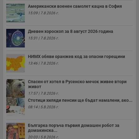
Американски военен самолет кацна в София
15:09 | 7.8.2026 г.
Дневен хороскоп за 8 август 2026 година
15:31 | 7.8.2026 г.
НИМХ обяви оранжев код за опасни горещини
13:46 | 7.8.2026 г.
Спасен от хотел в Русенско мечок живее втори
живот
17:57 | 7.8.2026 г.
Стотици хиляди пенсии ще бъдат намалени, ако...
08:14 | 5.8.2026 г.
Българка поръча първия домашен робот за
домакинска...
20:03 | 5.8.2026 г.