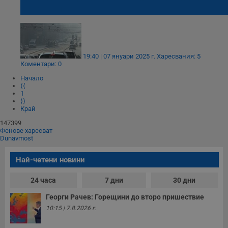
на открито
19:40 | 07 януари 2025 г.
Харесвания: 5
Коментари: 0
Начало
⟨⟨
1
⟩⟩
Край
147399
Фенове харесват
Dunavmost
Най-четени новини
24 часа
7 дни
30 дни
Георги Рачев: Горещини до второ пришествие
10:15 | 7.8.2026 г.