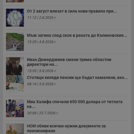
От 2 август влизат в сила нови правила при...
11:12 | 2.8.2026 г.
Мъж загина след скок в реката до Къпиновския...
15:20 | 4.8.2026 г.
Иван Демерджиев смени трима областни
директори на...
13:55 | 5.8.2026 г.
Стотици хиляди пенсии ще бъдат намалени, ако...
08:14 | 5.8.2026 г.
Миа Халифа спечели 650 000 долара от титлата
на...
20:08 | 22.7.2026 г.
НОИ обяви всички нужни документи за
пенсиониране