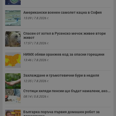
Американски военен самолет кацна в София
15:09 | 7.8.2026 г.
Спасен от хотел в Русенско мечок живее втори
живот
17:57 | 7.8.2026 г.
НИМХ обяви оранжев код за опасни горещини
13:46 | 7.8.2026 г.
Захлаждане и гръмотевични бури в неделя
12:35 | 7.8.2026 г.
Стотици хиляди пенсии ще бъдат намалени, ако...
08:14 | 5.8.2026 г.
Българка поръча първия домашен робот за