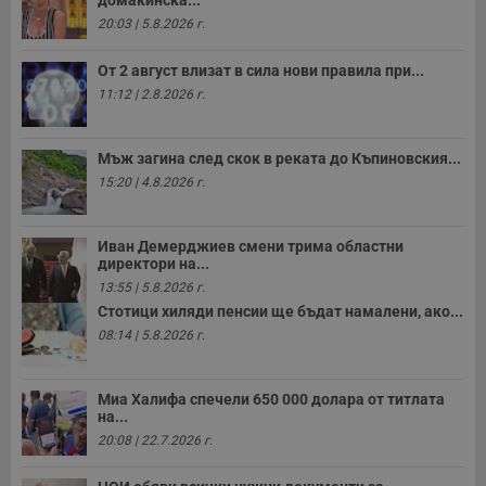
домакинска...
20:03 | 5.8.2026 г.
От 2 август влизат в сила нови правила при...
11:12 | 2.8.2026 г.
Мъж загина след скок в реката до Къпиновския...
15:20 | 4.8.2026 г.
Иван Демерджиев смени трима областни
директори на...
13:55 | 5.8.2026 г.
Стотици хиляди пенсии ще бъдат намалени, ако...
08:14 | 5.8.2026 г.
Миа Халифа спечели 650 000 долара от титлата
на...
20:08 | 22.7.2026 г.