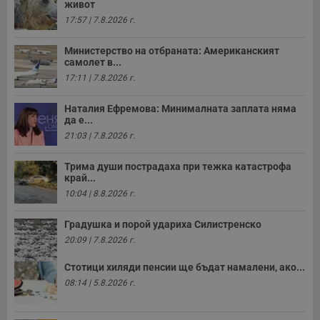
живот
17:57 | 7.8.2026 г.
Министерство на отбраната: Американският
самолет в...
17:11 | 7.8.2026 г.
Наталия Ефремова: Минималната заплата няма
да е...
21:03 | 7.8.2026 г.
Трима души пострадаха при тежка катастрофа
край...
10:04 | 8.8.2026 г.
Градушка и порой удариха Силистренско
20:09 | 7.8.2026 г.
Стотици хиляди пенсии ще бъдат намалени, ако...
08:14 | 5.8.2026 г.