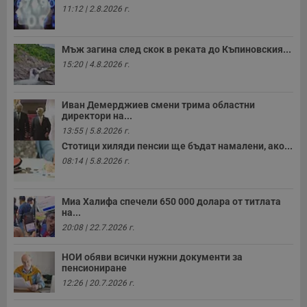
11:12 | 2.8.2026 г.
Мъж загина след скок в реката до Къпиновския...
15:20 | 4.8.2026 г.
Иван Демерджиев смени трима областни
директори на...
13:55 | 5.8.2026 г.
Стотици хиляди пенсии ще бъдат намалени, ако...
08:14 | 5.8.2026 г.
Миа Халифа спечели 650 000 долара от титлата
на...
20:08 | 22.7.2026 г.
НОИ обяви всички нужни документи за
пенсиониране
12:26 | 20.7.2026 г.