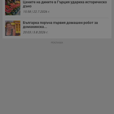
Цените на дините в Гърция удариха историческо
дъно
15:58 | 22.7.2026 г.
Българка поръча първия домашен робот за
домакинска...
20:03 | 5.8.2026 г.
РЕКЛАМА