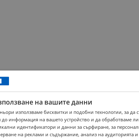
зползване на вашите данни
ньори използваме бисквитки и подобни технологии, за да 
 до информация на вашето устройство и да обработваме ли
никални идентификатори и данни за сърфиране, за персона
ерване на реклами и съдържание, анализ на аудиторията и