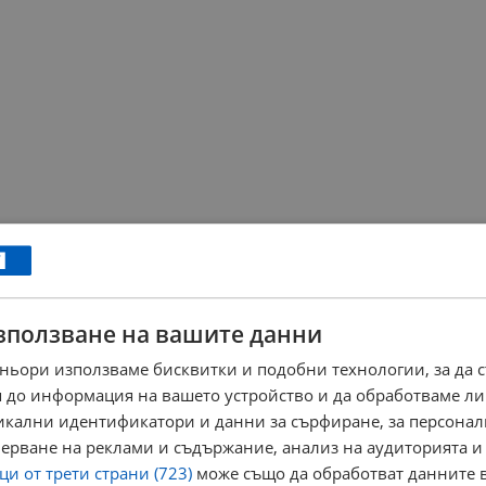
зползване на вашите данни
ньори използваме бисквитки и подобни технологии, за да 
 до информация на вашето устройство и да обработваме ли
никални идентификатори и данни за сърфиране, за персона
ерване на реклами и съдържание, анализ на аудиторията и
и от трети страни (723)
може също да обработват данните в