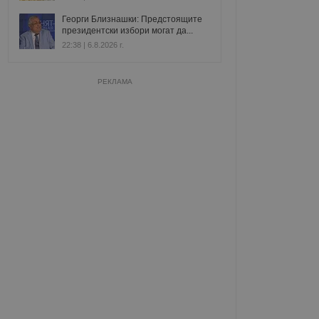
Георги Близнашки: Предстоящите
президентски избори могат да...
22:38 | 6.8.2026 г.
РЕКЛАМА