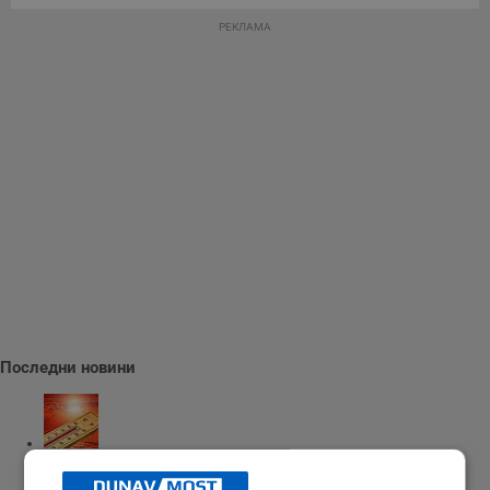
РЕКЛАМА
Последни новини
Измериха рекордна температура от 41 градуса в Будапеща