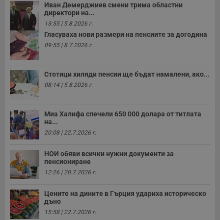
Иван Демерджиев смени трима областни
директори на...
13:55 | 5.8.2026 г.
Гласуваха нови размери на пенсиите за догодина
09:55 | 8.7.2026 г.
Стотици хиляди пенсии ще бъдат намалени, ако...
08:14 | 5.8.2026 г.
Миа Халифа спечели 650 000 долара от титлата
на...
20:08 | 22.7.2026 г.
НОИ обяви всички нужни документи за
пенсиониране
12:26 | 20.7.2026 г.
Цените на дините в Гърция удариха историческо
дъно
15:58 | 22.7.2026 г.