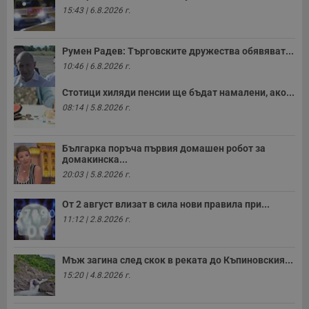
15:43 | 6.8.2026 г.
Румен Радев: Търговските дружества обявяват...
10:46 | 6.8.2026 г.
Стотици хиляди пенсии ще бъдат намалени, ако...
08:14 | 5.8.2026 г.
Българка поръча първия домашен робот за
домакинска...
20:03 | 5.8.2026 г.
От 2 август влизат в сила нови правила при...
11:12 | 2.8.2026 г.
Мъж загина след скок в реката до Къпиновския...
15:20 | 4.8.2026 г.