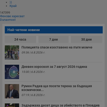
⟩⟩
Край
147399
Фенове харесват
Dunavmost
Най-четени новини
24 часа
7 дни
30 дни
Полицията спаси изоставено на пътя момче
09:36 | 6.8.2026 г.
Дневен хороскоп за 7 август 2026 година
15:00 | 6.8.2026 г.
Румен Радев ще посети терена за бъдещия
космически...
07:19 | 6.8.2026 г.
Задържаха десет деца за убийството в Пловдив