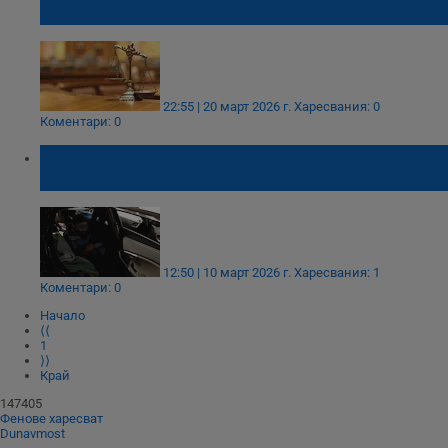
4000 евро в Пловдив
22:55 | 20 март 2026 г.
Харесвания: 0
Коментари: 0
Спипаха германка с укрит чужденец на
ГКПП "Малко Търново"
12:50 | 10 март 2026 г.
Харесвания: 1
Коментари: 0
Начало
⟨⟨
1
⟩⟩
Край
147405
Фенове харесват
Dunavmost