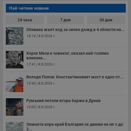
Най-четени новини
24 часа
7 дни
30 дни
Обявиха жълт код за силен дъжд в 4 области на...
18:14 | 8.8.2026 г.
Хорхе Меси е човекът, оказал най-голямо
влияние...
17:41 | 8.8.2026 г.
Володя Попов: Константиновият мост е едно от...
15:43 | 8.8.2026 г.
Румъния потопи втора баржа в Дунав
13:05 | 8.8.2026 г.
Земната кора край България се движи на юг с до
2...