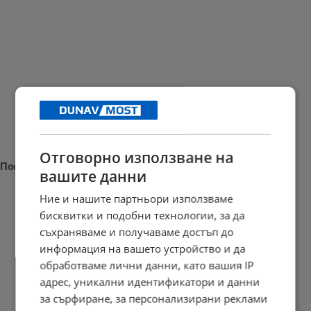
Отговорно използване на
Последни новини
вашите данни
Ние и нашите партньори използваме
бисквитки и подобни технологии, за да
съхраняваме и получаваме достъп до
Бойко Борисов: Трябва да развиваме военната си индустрия
информация на вашето устройство и да
11:41 | 9.8.2026 г.
обработваме лични данни, като вашия IP
адрес, уникални идентификатори и данни
за сърфиране, за персонализирани реклами