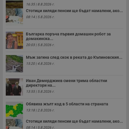
16:35 | 8.8.2026 г.
Стотици хиляди пенсии ще бъдат намалени, ако...
08:14 | 5.8.2026 г.
Българка поръча първия домашен робот за
домакинска...
20:03 | 5.8.2026 г.
Мъж загина след скок в реката до Къпиновския...
15:20 | 4.8.2026 г.
Иван Демерджиев смени трима областни
директори на...
13:55 | 5.8.2026 г.
Обявиха жълт код в 5 области на страната
13:18 | 2.8.2026 г.
Стотици хиляди пенсии ще бъдат намалени, ако...
08:14 | 5.8.2026 г.