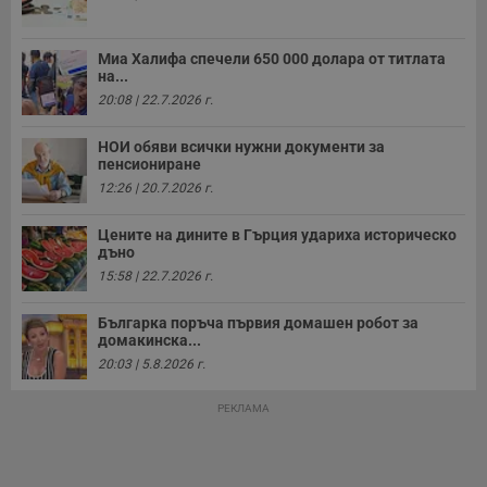
Миа Халифа спечели 650 000 долара от титлата
на...
20:08 | 22.7.2026 г.
НОИ обяви всички нужни документи за
пенсиониране
12:26 | 20.7.2026 г.
Цените на дините в Гърция удариха историческо
дъно
15:58 | 22.7.2026 г.
Българка поръча първия домашен робот за
домакинска...
20:03 | 5.8.2026 г.
РЕКЛАМА