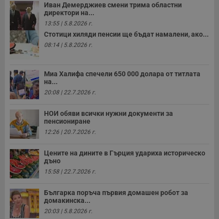
Иван Демерджиев смени трима областни
директори на...
13:55 | 5.8.2026 г.
Стотици хиляди пенсии ще бъдат намалени, ако...
08:14 | 5.8.2026 г.
Миа Халифа спечели 650 000 долара от титлата
на...
20:08 | 22.7.2026 г.
НОИ обяви всички нужни документи за
пенсиониране
12:26 | 20.7.2026 г.
Цените на дините в Гърция удариха историческо
дъно
15:58 | 22.7.2026 г.
Българка поръча първия домашен робот за
домакинска...
20:03 | 5.8.2026 г.