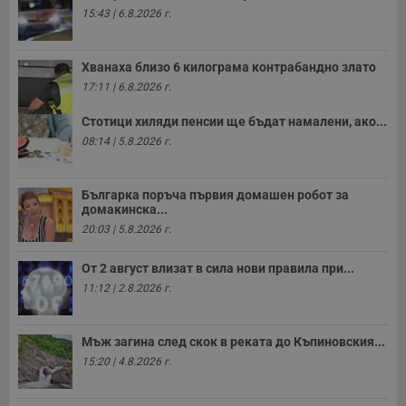
15:43 | 6.8.2026 г.
Хванаха близо 6 килограма контрабандно злато
17:11 | 6.8.2026 г.
Стотици хиляди пенсии ще бъдат намалени, ако...
08:14 | 5.8.2026 г.
Българка поръча първия домашен робот за
домакинска...
20:03 | 5.8.2026 г.
От 2 август влизат в сила нови правила при...
11:12 | 2.8.2026 г.
Мъж загина след скок в реката до Къпиновския...
15:20 | 4.8.2026 г.