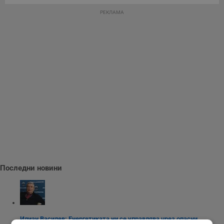
РЕКЛАМА
Последни новини
Илиан Василев: Енергетиката ни се управлява чрез опасни...