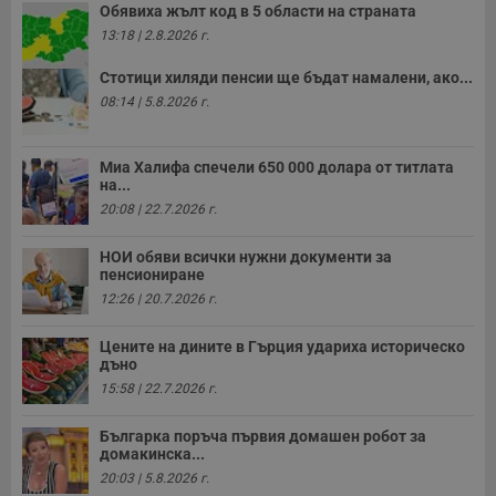
Обявиха жълт код в 5 области на страната
13:18 | 2.8.2026 г.
Стотици хиляди пенсии ще бъдат намалени, ако...
08:14 | 5.8.2026 г.
Миа Халифа спечели 650 000 долара от титлата
на...
20:08 | 22.7.2026 г.
НОИ обяви всички нужни документи за
пенсиониране
12:26 | 20.7.2026 г.
Цените на дините в Гърция удариха историческо
дъно
15:58 | 22.7.2026 г.
Българка поръча първия домашен робот за
домакинска...
20:03 | 5.8.2026 г.