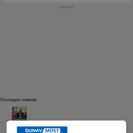
РЕКЛАМА
Последни новини
Бойко Борисов: Трябва да развиваме военната си индустрия