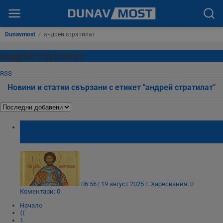
Dunavmost
/
андрей стратилат
андрей стратилат
RSS
Новини и статии свързани с етикет "андрей стратилат"
Църковен календар за 19 август 2025
година
06:56 | 19 август 2025 г.
Харесвания: 0
Коментари: 0
Начало
⟨⟨
1