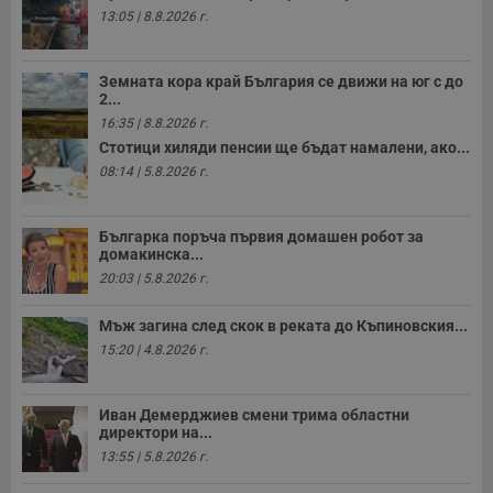
13:05 | 8.8.2026 г.
Земната кора край България се движи на юг с до
2...
16:35 | 8.8.2026 г.
Стотици хиляди пенсии ще бъдат намалени, ако...
08:14 | 5.8.2026 г.
Българка поръча първия домашен робот за
домакинска...
20:03 | 5.8.2026 г.
Мъж загина след скок в реката до Къпиновския...
15:20 | 4.8.2026 г.
Иван Демерджиев смени трима областни
директори на...
13:55 | 5.8.2026 г.