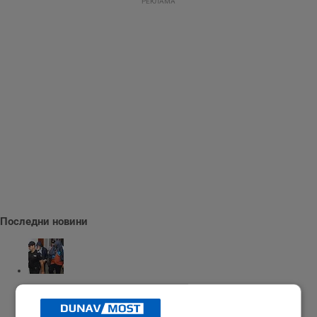
РЕКЛАМА
Последни новини
Пуснаха под домашен арест бившия шеф на ВиК - Бургас
11:51 | 8.8.2026 г.