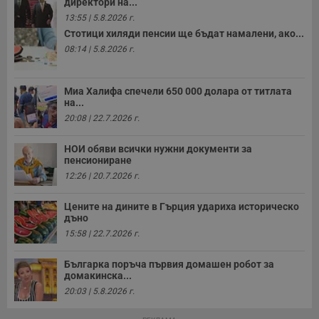
директори на...
13:55 | 5.8.2026 г.
Стотици хиляди пенсии ще бъдат намалени, ако...
08:14 | 5.8.2026 г.
Миа Халифа спечели 650 000 долара от титлата
на...
20:08 | 22.7.2026 г.
НОИ обяви всички нужни документи за
пенсиониране
12:26 | 20.7.2026 г.
Цените на дините в Гърция удариха историческо
дъно
15:58 | 22.7.2026 г.
Българка поръча първия домашен робот за
домакинска...
20:03 | 5.8.2026 г.