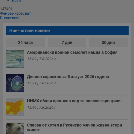
Край
147401
Фенове харесват
Dunavmost
Най-четени новини
24 часа
7 дни
30 дни
Американски военен самолет кацна в София
15:09 | 7.8.2026 г.
Дневен хороскоп за 8 август 2026 година
15:31 | 7.8.2026 г.
НИМХ обяви оранжев код за опасни горещини
13:46 | 7.8.2026 г.
Спасен от хотел в Русенско мечок живее втори
живот