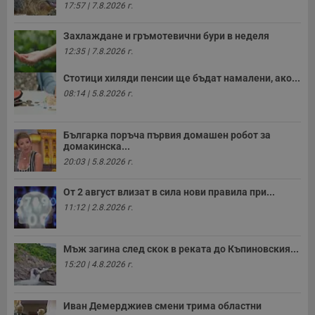
17:57 | 7.8.2026 г.
Захлаждане и гръмотевични бури в неделя
12:35 | 7.8.2026 г.
Стотици хиляди пенсии ще бъдат намалени, ако...
08:14 | 5.8.2026 г.
Българка поръча първия домашен робот за
домакинска...
20:03 | 5.8.2026 г.
От 2 август влизат в сила нови правила при...
11:12 | 2.8.2026 г.
Мъж загина след скок в реката до Къпиновския...
15:20 | 4.8.2026 г.
Иван Демерджиев смени трима областни